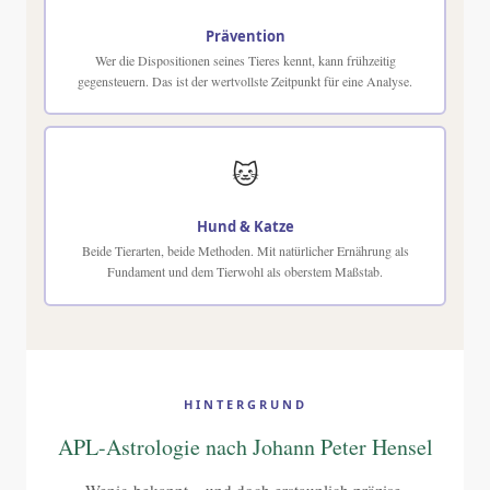
Prävention
Wer die Dispositionen seines Tieres kennt, kann frühzeitig
gegensteuern. Das ist der wertvollste Zeitpunkt für eine Analyse.
🐱
Hund & Katze
Beide Tierarten, beide Methoden. Mit natürlicher Ernährung als
Fundament und dem Tierwohl als oberstem Maßstab.
HINTERGRUND
APL-Astrologie nach Johann Peter Hensel