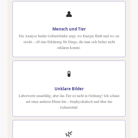
👤
Mensch und Tier
Die Analyse beider Geburtsbilder zeigt, wo Energie fließt und wo sie
stockt – oft eine Erklärung für Dinge, die man sich bisher nicht
erklären konnte.
🧪
Unklare Bilder
Laborwerte unaufällig, aber das Tier ist nicht in Ordnung? Ich schaue
auf einer anderen Ebene hin – biophysikalisch und über das
Geburtsbild.
🌿