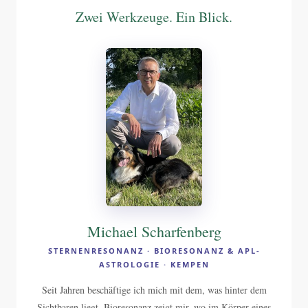
Zwei Werkzeuge. Ein Blick.
Michael Scharfenberg
STERNENRESONANZ · BIORESONANZ & APL-
ASTROLOGIE · KEMPEN
Seit Jahren beschäftige ich mich mit dem, was hinter dem
Sichtbaren liegt. Bioresonanz zeigt mir, wo im Körper eines