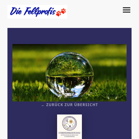
← ZURÜCK ZUR ÜBERSICHT