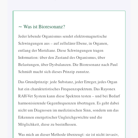
∼ Was ist Bioresonanz?
Jeder lebende Organismus sendet elektromagnetische
Schwingungen aus – auf zellulärer Ebene, in Organen,
entlang der Meridiane. Diese Schwingungen tragen
Information: über den Zustand des Organismus, über
Belastungen, über Dysbalanzen. Die Bioresonanz nach Paul
Schmidt macht sich dieses Prinzip zunutze.
Das Grundprinzip: jede Substanz, jeder Erreger, jedes Organ
hat ein charakteristisches Frequenzspektrum. Das Rayonex
RAH-Vet System kann diese Spektren testen – und bei Bedarf
harmonisierende Gegenfrequenzen übertragen. Es geht dabei
nicht um Diagnosen im medizinischen Sinn, sondern um das
Erkennen energetischer Ungleichgewichte und die
Möglichkeit, diese zu beeinflussen.
Was mich an dieser Methode überzeugt: sie ist nicht invasiv,