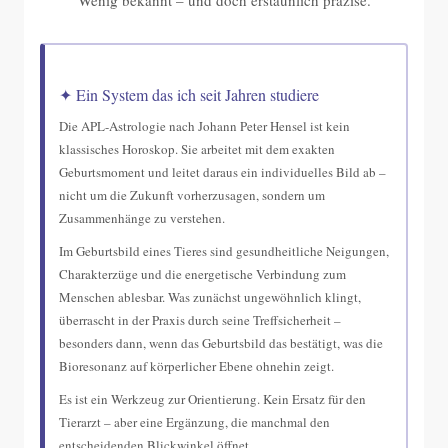
Wenig bekannt – und doch erstaunlich präzise.
✦ Ein System das ich seit Jahren studiere
Die APL-Astrologie nach Johann Peter Hensel ist kein
klassisches Horoskop. Sie arbeitet mit dem exakten
Geburtsmoment und leitet daraus ein individuelles Bild ab –
nicht um die Zukunft vorherzusagen, sondern um
Zusammenhänge zu verstehen.
Im Geburtsbild eines Tieres sind gesundheitliche Neigungen,
Charakterzüge und die energetische Verbindung zum
Menschen ablesbar. Was zunächst ungewöhnlich klingt,
überrascht in der Praxis durch seine Treffsicherheit –
besonders dann, wenn das Geburtsbild das bestätigt, was die
Bioresonanz auf körperlicher Ebene ohnehin zeigt.
Es ist ein Werkzeug zur Orientierung. Kein Ersatz für den
Tierarzt – aber eine Ergänzung, die manchmal den
entscheidenden Blickwinkel öffnet.