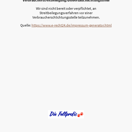
Verbraucher­streit­beilegung/Universal­schlichtungs­stelle
Wir sind nicht bereit oder verpflichtet, an
Streitbeilegungsverfahren vor einer
Verbraucherschlichtungsstelle teilzunehmen.
Quelle:
https://www.e-recht24.de/impressum-generator.html